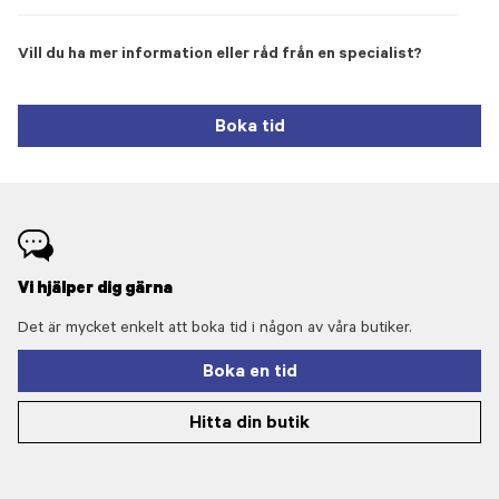
Vill du ha mer information eller råd från en specialist?
Boka tid
Vi hjälper dig gärna
Det är mycket enkelt att boka tid i någon av våra butiker.
Boka en tid
Hitta din butik