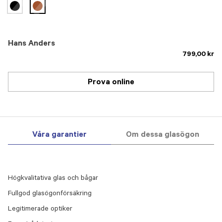
selected
Hans Anders
799,00 kr
Prova online
Våra garantier
Om dessa glasögon
Högkvalitativa glas och bågar
Fullgod glasögonförsäkring
Legitimerade optiker