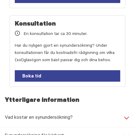
Konsultation
En konsultation tar ca 30 minuter.
Har du nyligen gjort en synundersökning? Under
konsultationen får du kostnadsfri rådgivning om vilka
(sol)glasögon som bäst passar dig och dina behov.
Boka tid
Ytterligare information
Vad kostar en synundersökning?