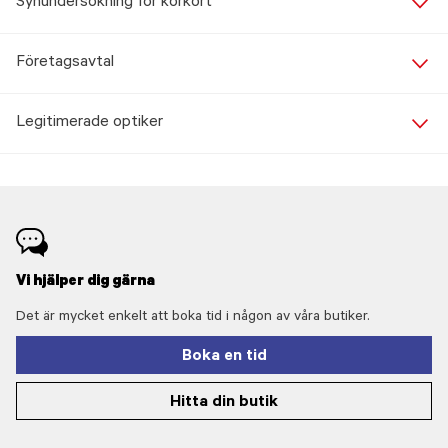
Synundersökning för körkort
Företagsavtal
Legitimerade optiker
Vi hjälper dig gärna
Det är mycket enkelt att boka tid i någon av våra butiker.
Boka en tid
Hitta din butik