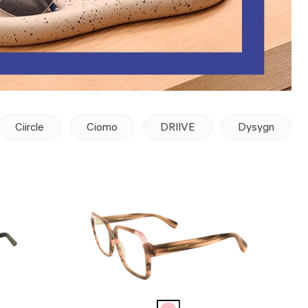
Ciircle
Ciomo
DRIIVE
Dysygn