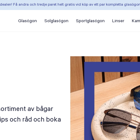
dealen! Få andra och tredje paret helt gratis vid köp av ett par kompletta glasögo
Glasögon
Solglasögon
Sportglasögon
Linser
Kam
sortiment av bågar
 tips och råd och boka