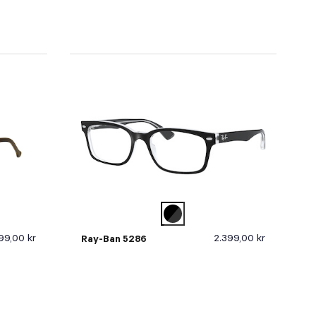
99,00 kr
2.399,00 kr
Ray-Ban 5286