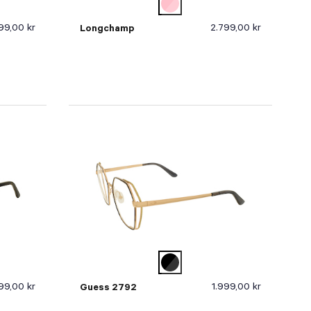
99,00 kr
2.799,00 kr
Longchamp
199,00 kr
1.999,00 kr
Guess 2792