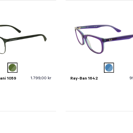
1.799,00 kr
9
ani 1059
Ray-Ban 1642