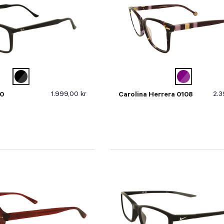
1.999,00 kr
2.3
0
Carolina Herrera 0108