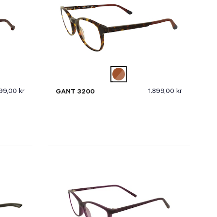
99,00 kr
1.899,00 kr
GANT 3200