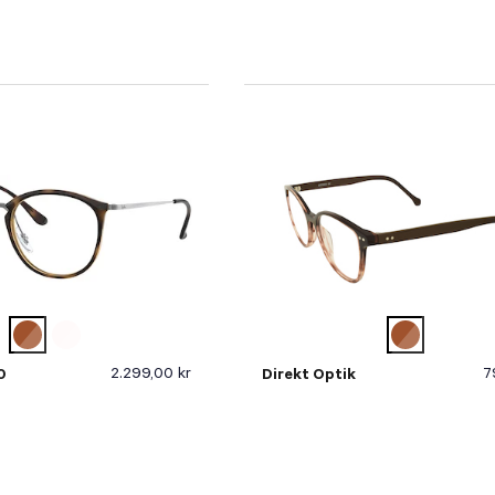
2.299,00 kr
7
0
Direkt Optik