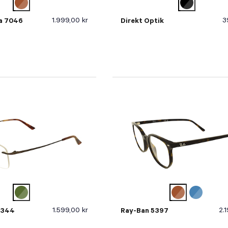
1.999,00 kr
3
ka 7046
Direkt Optik
1.599,00 kr
2.
0344
Ray-Ban 5397