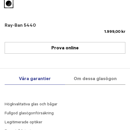
selected
Ray-Ban 5440
1.999,00 kr
Prova online
Våra garantier
Om dessa glasögon
Högkvalitativa glas och bågar
Fullgod glasögonförsäkring
Legitimerade optiker