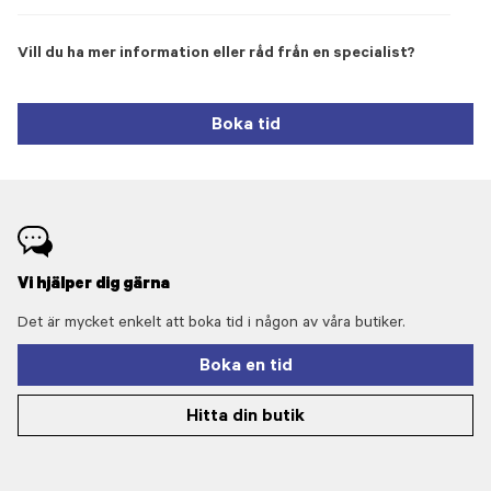
Vill du ha mer information eller råd från en specialist?
Boka tid
Vi hjälper dig gärna
Det är mycket enkelt att boka tid i någon av våra butiker.
Boka en tid
Hitta din butik