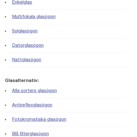
Enkelglas
Multifokala glasögon
Solglasögon
Datorglasögon
Nattglasögon
Glasalternativ:
Alla sorters glasögon
Antireflexglasögon
Fotokromatiska glasögon
Blå filterglasögon