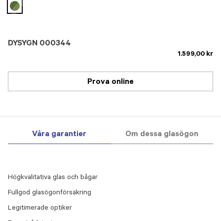
selected
DYSYGN 000344
1.599,00 kr
Prova online
Våra garantier
Om dessa glasögon
Högkvalitativa glas och bågar
Fullgod glasögonförsäkring
Legitimerade optiker