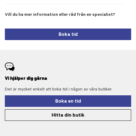
Vill du ha mer information eller råd från en specialist?
Boka tid
Vi hjälper dig gärna
Det är mycket enkelt att boka tid i någon av våra butiker.
Boka en tid
Hitta din butik