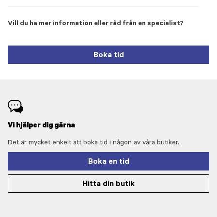
Vill du ha mer information eller råd från en specialist?
Boka tid
Vi hjälper dig gärna
Det är mycket enkelt att boka tid i någon av våra butiker.
Boka en tid
Hitta din butik