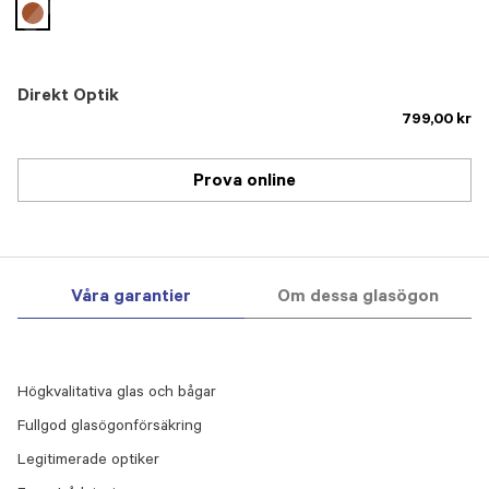
selected
Direkt Optik
799,00 kr
Prova online
Våra garantier
Om dessa glasögon
Högkvalitativa glas och bågar
Fullgod glasögonförsäkring
Legitimerade optiker