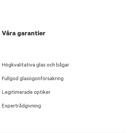
Våra garantier
Högkvalitativa glas och bågar
Fullgod glasögonförsäkring
Legitimerade optiker
Expertrådgivning