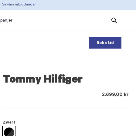
n.
Se våra erbjudanden
Search
panjer
Products
Boka tid
Tommy Hilfiger
2.699,00 kr
Zwart