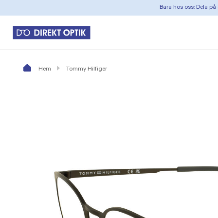
Bara hos oss: Dela på 
Hem
Tommy Hilfiger