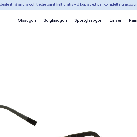
dealen! Få andra och tredje paret helt gratis vid köp av ett par kompletta glasögo
Glasögon
Solglasögon
Sportglasögon
Linser
Kam