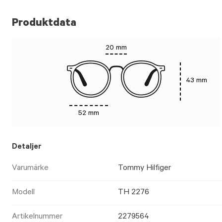
Produktdata
20 mm
43 mm
52 mm
Detaljer
Varumärke
Tommy Hilfiger
Modell
TH 2276
Artikelnummer
2279564