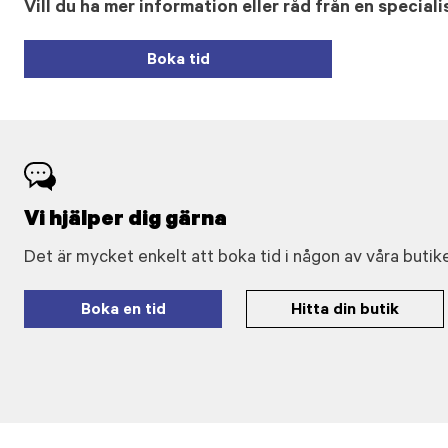
Vill du ha mer information eller råd från en speciali
Boka tid
Vi hjälper dig gärna
Det är mycket enkelt att boka tid i någon av våra butike
Boka en tid
Hitta din butik