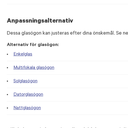
Anpassningsalternativ
Dessa glasögon kan justeras efter dina önskemål. Se ne
Alternativ för glasögon:
Enkelglas
Multifokala glasögon
Solglasögon
Datorglasögon
Nattglasögon