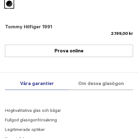
selected
Tommy Hilfiger 1991
2.199,00 kr
Prova online
Våra garantier
Om dessa glasögon
Högkvalitativa glas och bågar
Fullgod glasögonförsäkring
Legitimerade optiker