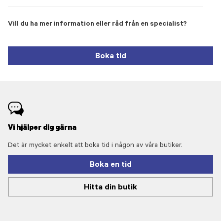
Vill du ha mer information eller råd från en specialist?
Boka tid
Vi hjälper dig gärna
Det är mycket enkelt att boka tid i någon av våra butiker.
Boka en tid
Hitta din butik