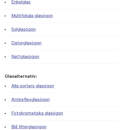
Enkelglas
Multifokala glasögon
Solglasögon
Datorglasögon
Nattglasögon
Glasalternativ:
Alla sorters glasögon
Antireflexglasögon
Fotokromatiska glasögon
Blå filterglasögon