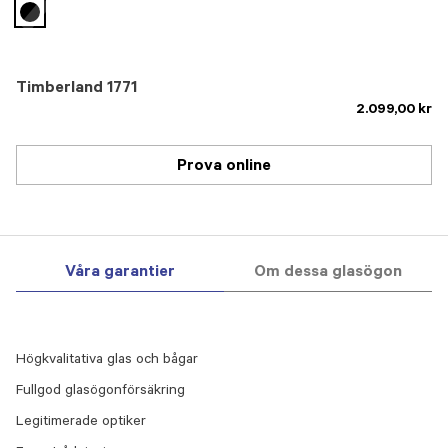
selected
Timberland 1771
2.099,00 kr
Prova online
Våra garantier
Om dessa glasögon
Högkvalitativa glas och bågar
Fullgod glasögonförsäkring
Legitimerade optiker