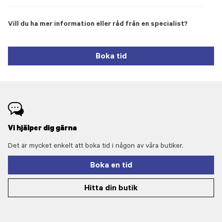
Vill du ha mer information eller råd från en specialist?
Boka tid
Vi hjälper dig gärna
Det är mycket enkelt att boka tid i någon av våra butiker.
Boka en tid
Hitta din butik