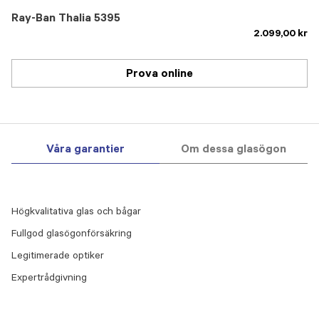
Ray-Ban Thalia 5395
2.099,00 kr
Prova online
Våra garantier
Om dessa glasögon
Högkvalitativa glas och bågar
Fullgod glasögonförsäkring
Legitimerade optiker
Expertrådgivning