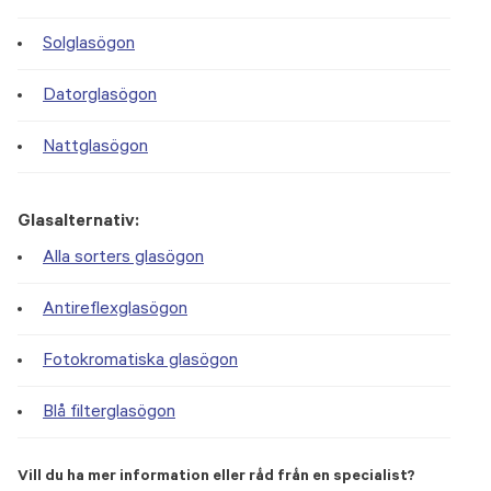
Solglasögon
Datorglasögon
Nattglasögon
Glasalternativ:
Alla sorters glasögon
Antireflexglasögon
Fotokromatiska glasögon
Blå filterglasögon
Vill du ha mer information eller råd från en specialist?