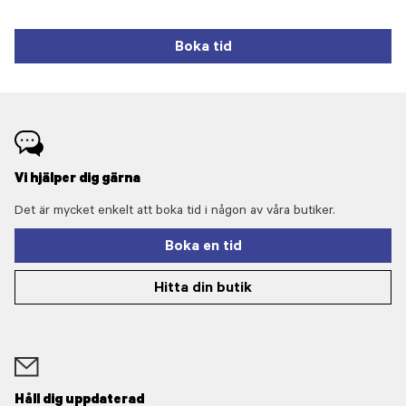
Boka tid
Vi hjälper dig gärna
Det är mycket enkelt att boka tid i någon av våra butiker.
Boka en tid
Hitta din butik
Håll dig uppdaterad