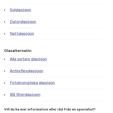
Solglasögon
Datorglasögon
Nattglasögon
Glasalternativ:
Alla sorters glasögon
Antireflexglasögon
Fotokromatiska glasögon
Blå filterglasögon
Vill du ha mer information eller råd från en specialist?