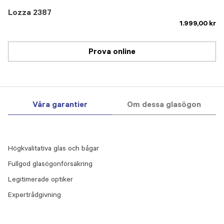
Lozza 2387
1.999,00 kr
Prova online
Våra garantier
Om dessa glasögon
Högkvalitativa glas och bågar
Fullgod glasögonförsäkring
Legitimerade optiker
Expertrådgivning