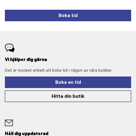
Boka tid
Vi hjälper dig gärna
Det är mycket enkelt att boka tid i någon av våra butiker.
Boka en tid
Hitta din butik
Håll dig uppdaterad