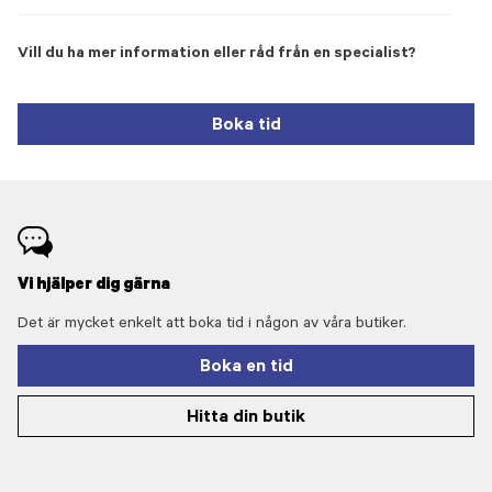
Vill du ha mer information eller råd från en specialist?
Boka tid
Vi hjälper dig gärna
Det är mycket enkelt att boka tid i någon av våra butiker.
Boka en tid
Hitta din butik