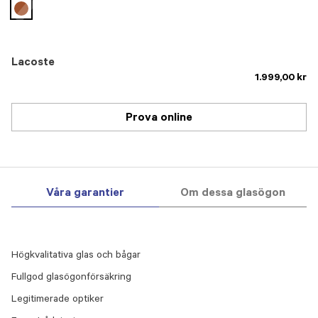
selected
Lacoste
1.999,00 kr
Prova online
Våra garantier
Om dessa glasögon
Högkvalitativa glas och bågar
Fullgod glasögonförsäkring
Legitimerade optiker