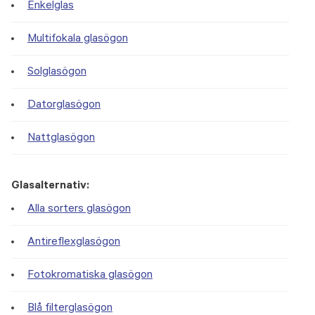
Enkelglas
Multifokala glasögon
Solglasögon
Datorglasögon
Nattglasögon
Glasalternativ:
Alla sorters glasögon
Antireflexglasögon
Fotokromatiska glasögon
Blå filterglasögon