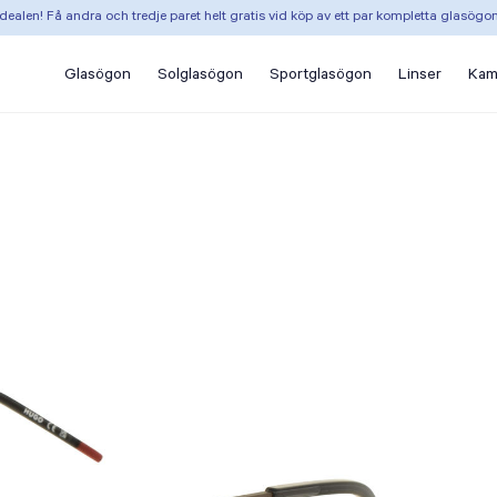
dealen! Få andra och tredje paret helt gratis vid köp av ett par kompletta glasögo
Glasögon
Solglasögon
Sportglasögon
Linser
Kam