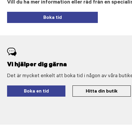
Vill du ha mer information eller råd från en speciali
Boka tid
Vi hjälper dig gärna
Det är mycket enkelt att boka tid i någon av våra butike
Boka en tid
Hitta din butik