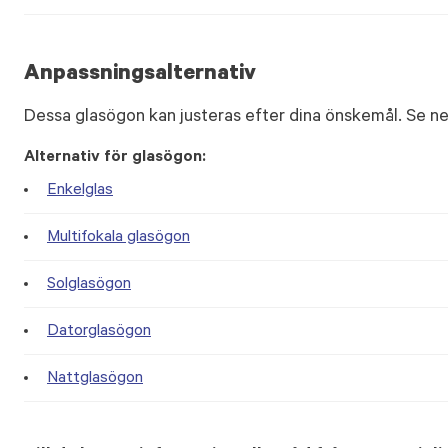
Anpassningsalternativ
Dessa glasögon kan justeras efter dina önskemål. Se ne
Alternativ för glasögon:
Enkelglas
Multifokala glasögon
Solglasögon
Datorglasögon
Nattglasögon