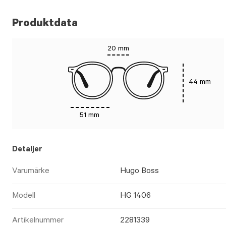
Produktdata
20 mm
44 mm
51 mm
Detaljer
Varumärke
Hugo Boss
Modell
HG 1406
Artikelnummer
2281339