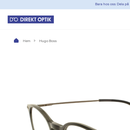
Bara hos oss: Dela på 
Hem
Hugo Boss