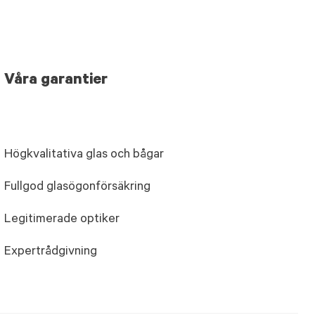
Våra garantier
Högkvalitativa glas och bågar
Fullgod glasögonförsäkring
Legitimerade optiker
Expertrådgivning