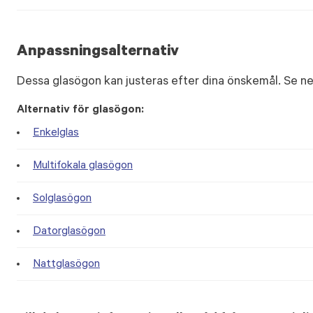
Anpassningsalternativ
Dessa glasögon kan justeras efter dina önskemål. Se ne
Alternativ för glasögon:
Enkelglas
Multifokala glasögon
Solglasögon
Datorglasögon
Nattglasögon