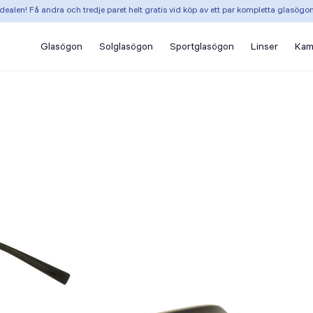
dealen! Få andra och tredje paret helt gratis vid köp av ett par kompletta glasögo
Glasögon
Solglasögon
Sportglasögon
Linser
Kam