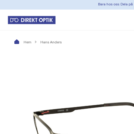
Bara hos oss: Dela på 
Hem
Hans Anders