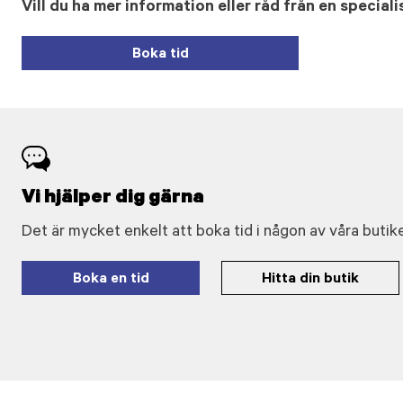
Vill du ha mer information eller råd från en speciali
Boka tid
Vi hjälper dig gärna
Det är mycket enkelt att boka tid i någon av våra butike
Boka en tid
Hitta din butik