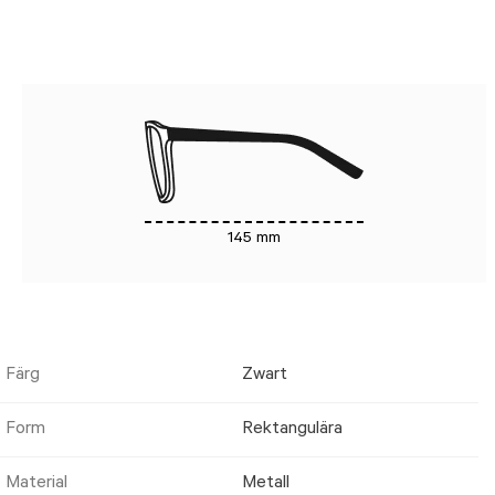
145 mm
Färg
Zwart
Form
Rektangulära
Material
Metall