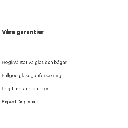
Våra garantier
Högkvalitativa glas och bågar
Fullgod glasögonförsäkring
Legitimerade optiker
Expertrådgivning