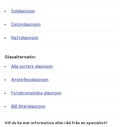
Solglasögon
Datorglasögon
Nattglasögon
Glasalternativ:
Alla sorters glasögon
Antireflexglasögon
Fotokromatiska glasögon
Blå filterglasögon
Vill du ha mer information eller råd från en specialist?