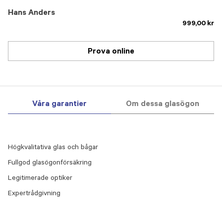
Hans Anders
999,00 kr
Prova online
Våra garantier
Om dessa glasögon
Högkvalitativa glas och bågar
Fullgod glasögonförsäkring
Legitimerade optiker
Expertrådgivning