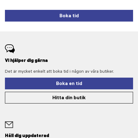
Boka tid
Vi hjälper dig gärna
Det är mycket enkelt att boka tid i någon av våra butiker.
Boka en tid
Hitta din butik
Håll dig uppdaterad