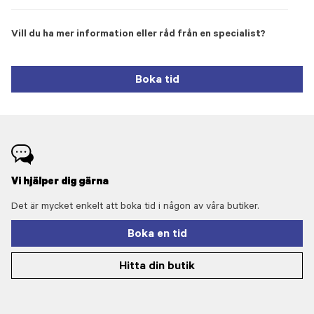
Vill du ha mer information eller råd från en specialist?
Boka tid
Vi hjälper dig gärna
Det är mycket enkelt att boka tid i någon av våra butiker.
Boka en tid
Hitta din butik