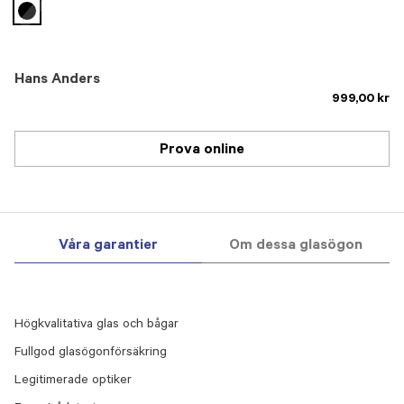
selected
Hans Anders
999,00 kr
Prova online
Våra garantier
Om dessa glasögon
Högkvalitativa glas och bågar
Fullgod glasögonförsäkring
Legitimerade optiker