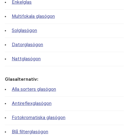
Enkelglas
Multifokala glasögon
Solglasögon
Datorglasögon
Nattglasögon
Glasalternativ:
Alla sorters glasögon
Antireflexglasögon
Fotokromatiska glasögon
Blå filterglasögon