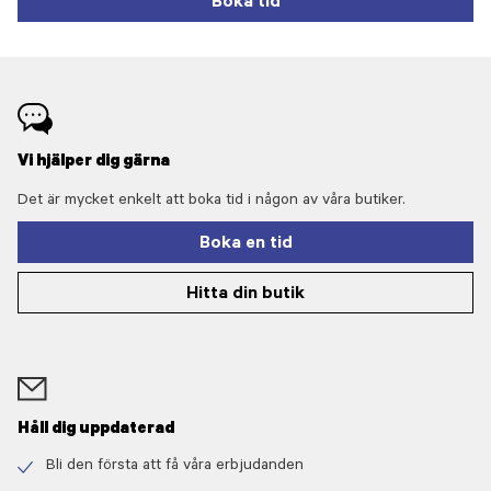
Boka tid
Vi hjälper dig gärna
Det är mycket enkelt att boka tid i någon av våra butiker.
Boka en tid
Hitta din butik
Håll dig uppdaterad
Bli den första att få våra erbjudanden
Check