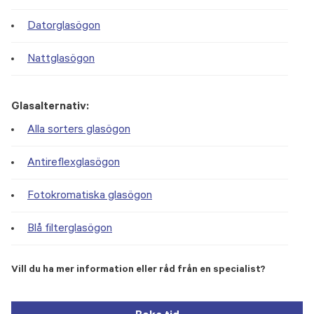
Datorglasögon
Nattglasögon
Glasalternativ:
Alla sorters glasögon
Antireflexglasögon
Fotokromatiska glasögon
Blå filterglasögon
Vill du ha mer information eller råd från en specialist?