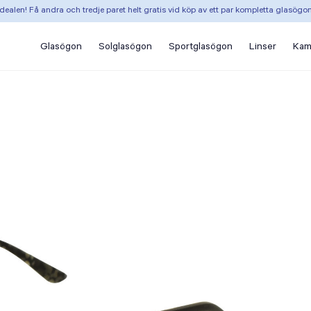
dealen! Få andra och tredje paret helt gratis vid köp av ett par kompletta glasögo
Glasögon
Solglasögon
Sportglasögon
Linser
Kam