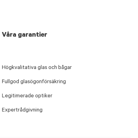
Våra garantier
Högkvalitativa glas och bågar
Fullgod glasögonförsäkring
Legitimerade optiker
Expertrådgivning