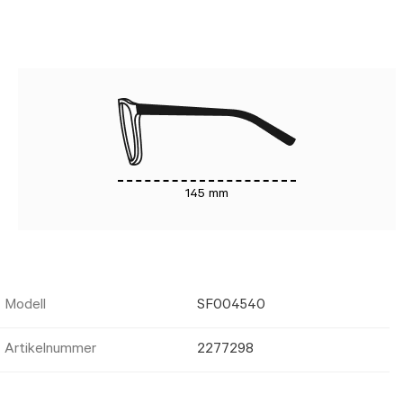
145 mm
Modell
SF004540
Artikelnummer
2277298