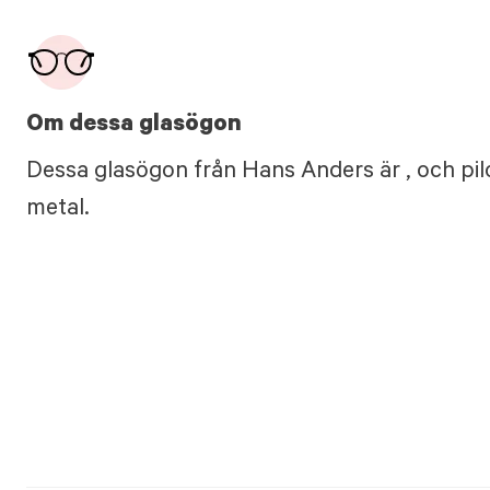
Om dessa glasögon
Dessa glasögon från Hans Anders är , och pil
metal.