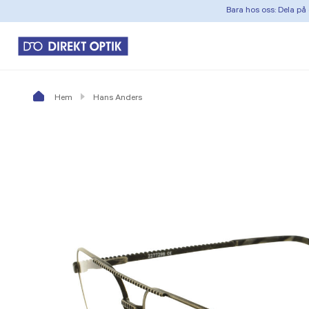
Bara hos oss: Dela på 
Hem
Hans Anders