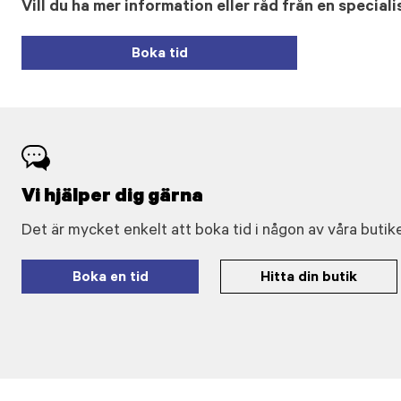
Vill du ha mer information eller råd från en speciali
Boka tid
Vi hjälper dig gärna
Det är mycket enkelt att boka tid i någon av våra butike
Boka en tid
Hitta din butik