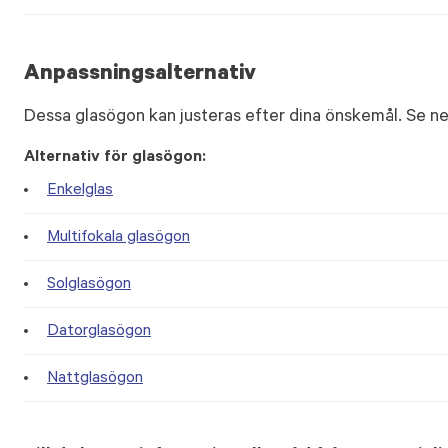
Anpassningsalternativ
Dessa glasögon kan justeras efter dina önskemål. Se ne
Alternativ för glasögon:
Enkelglas
Multifokala glasögon
Solglasögon
Datorglasögon
Nattglasögon