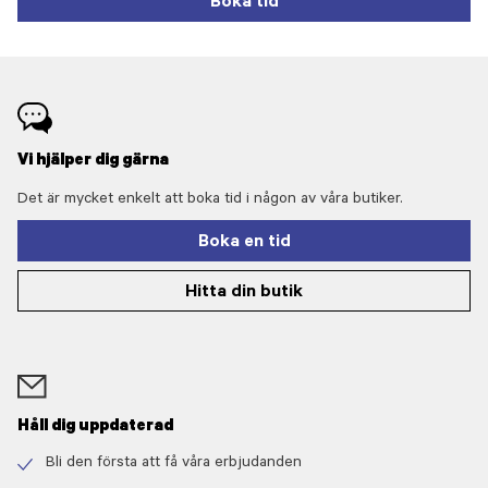
Boka tid
Vi hjälper dig gärna
Det är mycket enkelt att boka tid i någon av våra butiker.
Boka en tid
Hitta din butik
Håll dig uppdaterad
Bli den första att få våra erbjudanden
Check