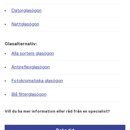
Datorglasögon
Nattglasögon
Glasalternativ:
Alla sorters glasögon
Antireflexglasögon
Fotokromatiska glasögon
Blå filterglasögon
Vill du ha mer information eller råd från en specialist?