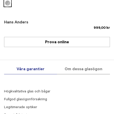
selected
Hans Anders
999,00 kr
Prova online
Våra garantier
Om dessa glasögon
Högkvalitativa glas och bågar
Fullgod glasögonförsäkring
Legitimerade optiker