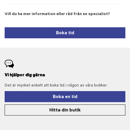
Vill du ha mer information eller råd från en specialist?
Boka tid
Vi hjälper dig gärna
Det är mycket enkelt att boka tid i någon av våra butiker.
Boka en tid
Hitta din butik