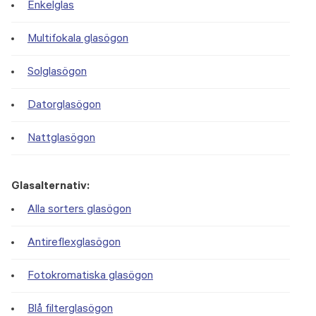
Enkelglas
Multifokala glasögon
Solglasögon
Datorglasögon
Nattglasögon
Glasalternativ:
Alla sorters glasögon
Antireflexglasögon
Fotokromatiska glasögon
Blå filterglasögon