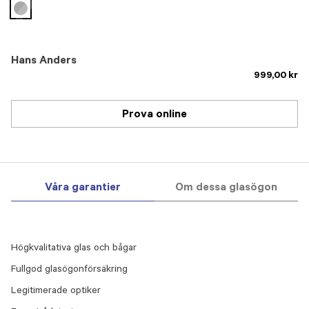
selected
Hans Anders
999,00 kr
Prova online
Våra garantier
Om dessa glasögon
Högkvalitativa glas och bågar
Fullgod glasögonförsäkring
Legitimerade optiker