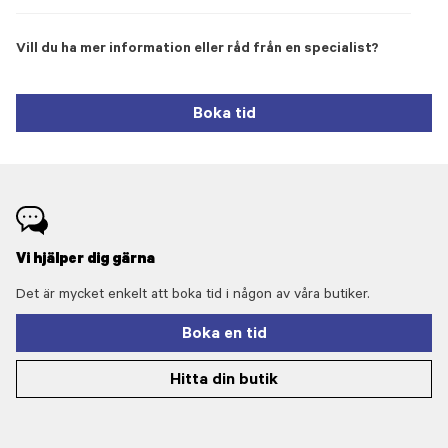
Vill du ha mer information eller råd från en specialist?
Boka tid
Vi hjälper dig gärna
Det är mycket enkelt att boka tid i någon av våra butiker.
Boka en tid
Hitta din butik