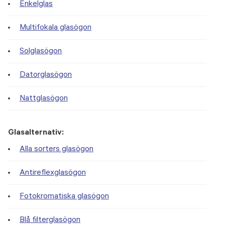
Enkelglas
Multifokala glasögon
Solglasögon
Datorglasögon
Nattglasögon
Glasalternativ:
Alla sorters glasögon
Antireflexglasögon
Fotokromatiska glasögon
Blå filterglasögon