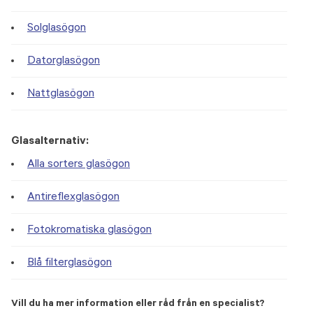
Solglasögon
Datorglasögon
Nattglasögon
Glasalternativ:
Alla sorters glasögon
Antireflexglasögon
Fotokromatiska glasögon
Blå filterglasögon
Vill du ha mer information eller råd från en specialist?