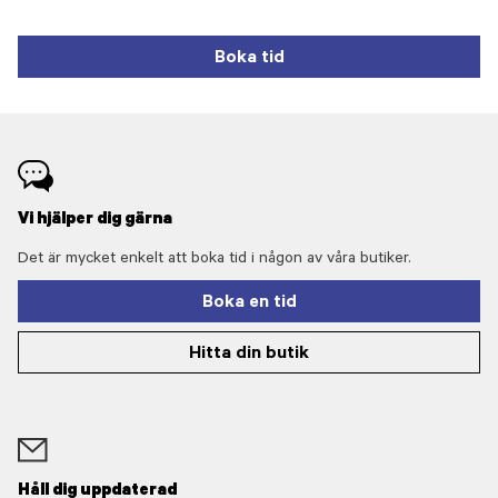
Boka tid
Vi hjälper dig gärna
Det är mycket enkelt att boka tid i någon av våra butiker.
Boka en tid
Hitta din butik
Håll dig uppdaterad