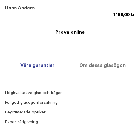
Hans Anders
1.199,00 kr
Prova online
Våra garantier
Om dessa glasögon
Högkvalitativa glas och bågar
Fullgod glasögonförsäkring
Legitimerade optiker
Expertrådgivning