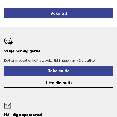
Boka tid
Vi hjälper dig gärna
Det är mycket enkelt att boka tid i någon av våra butiker.
Boka en tid
Hitta din butik
Håll dig uppdaterad