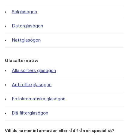
Solglasögon
Datorglasögon
Nattglasögon
Glasalternativ:
Alla sorters glasögon
Antireflexglasögon
Fotokromatiska glasögon
Blå filterglasögon
Vill du ha mer information eller råd från en specialist?