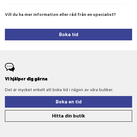
Vill du ha mer information eller råd från en specialist?
Boka tid
Vi hjälper dig gärna
Det är mycket enkelt att boka tid i någon av våra butiker.
Boka en tid
Hitta din butik