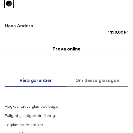
selected
Hans Anders
1.199,00 kr
Prova online
Våra garantier
Om dessa glasögon
Högkvalitativa glas och bågar
Fullgod glasögonförsäkring
Legitimerade optiker