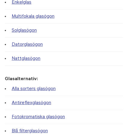
Enkelglas
Multifokala glasögon
Solglasögon
Datorglasögon
Nattglasögon
Glasalternativ:
Alla sorters glasögon
Antireflexglasögon
Fotokromatiska glasögon
Blå filterglasögon