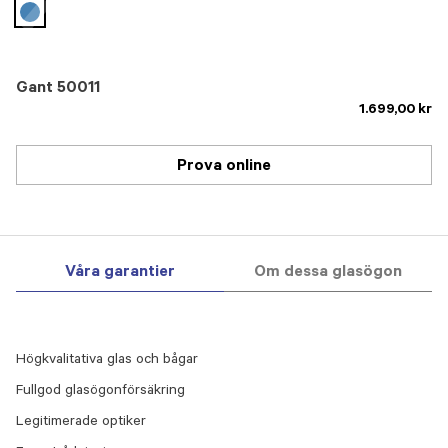
selected
Gant 50011
1.699,00 kr
Prova online
Våra garantier
Om dessa glasögon
Högkvalitativa glas och bågar
Fullgod glasögonförsäkring
Legitimerade optiker