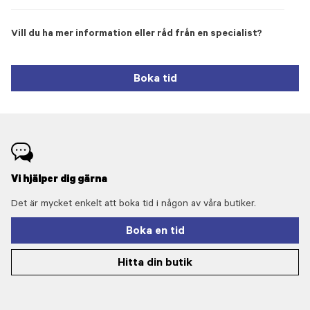
Vill du ha mer information eller råd från en specialist?
Boka tid
Vi hjälper dig gärna
Det är mycket enkelt att boka tid i någon av våra butiker.
Boka en tid
Hitta din butik