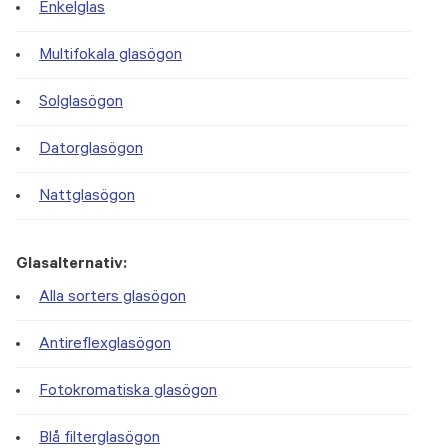
Enkelglas
Multifokala glasögon
Solglasögon
Datorglasögon
Nattglasögon
Glasalternativ:
Alla sorters glasögon
Antireflexglasögon
Fotokromatiska glasögon
Blå filterglasögon