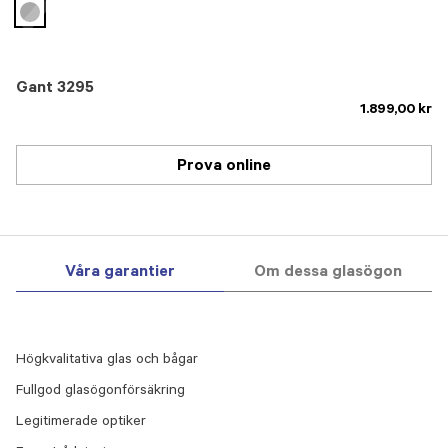
selected
Gant 3295
1.899,00 kr
Prova online
Våra garantier
Om dessa glasögon
Högkvalitativa glas och bågar
Fullgod glasögonförsäkring
Legitimerade optiker