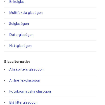
Enkelglas
Multifokala glasögon
Solglasögon
Datorglasögon
Nattglasögon
Glasalternativ:
Alla sorters glasögon
Antireflexglasögon
Fotokromatiska glasögon
Blå filterglasögon