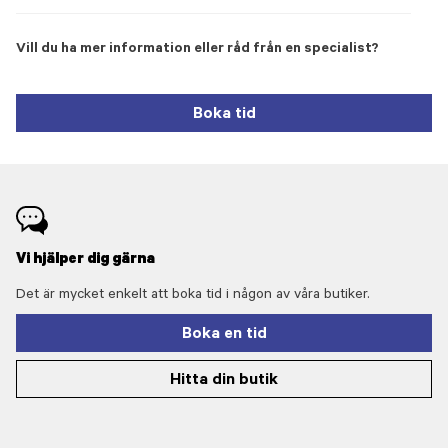
Vill du ha mer information eller råd från en specialist?
Boka tid
Vi hjälper dig gärna
Det är mycket enkelt att boka tid i någon av våra butiker.
Boka en tid
Hitta din butik