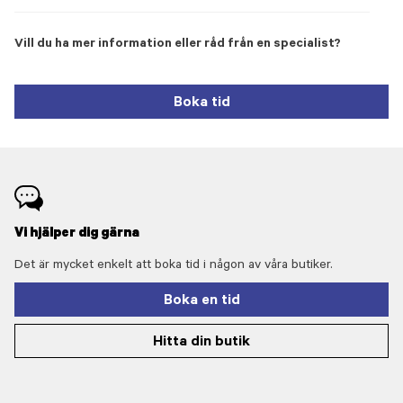
Vill du ha mer information eller råd från en specialist?
Boka tid
Vi hjälper dig gärna
Det är mycket enkelt att boka tid i någon av våra butiker.
Boka en tid
Hitta din butik