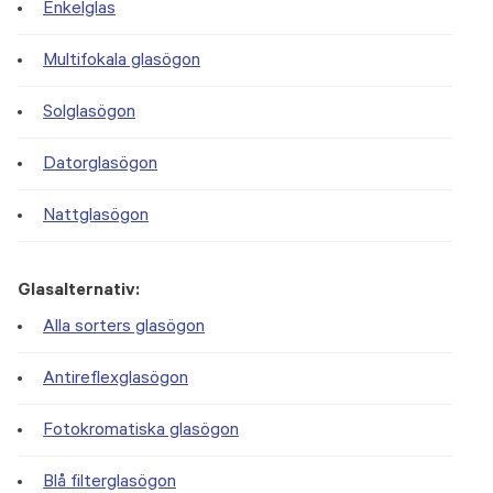
Enkelglas
Multifokala glasögon
Solglasögon
Datorglasögon
Nattglasögon
Glasalternativ:
Alla sorters glasögon
Antireflexglasögon
Fotokromatiska glasögon
Blå filterglasögon