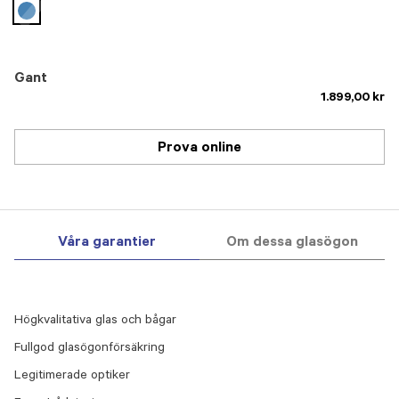
selected
Gant
1.899,00 kr
Prova online
Våra garantier
Om dessa glasögon
Högkvalitativa glas och bågar
Fullgod glasögonförsäkring
Legitimerade optiker