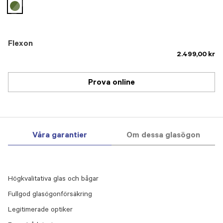
selected
Flexon
2.499,00 kr
Prova online
Våra garantier
Om dessa glasögon
Högkvalitativa glas och bågar
Fullgod glasögonförsäkring
Legitimerade optiker