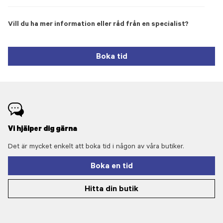
Vill du ha mer information eller råd från en specialist?
Boka tid
Vi hjälper dig gärna
Det är mycket enkelt att boka tid i någon av våra butiker.
Boka en tid
Hitta din butik