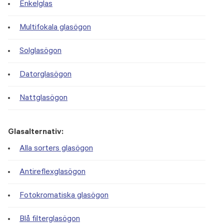
Enkelglas
Multifokala glasögon
Solglasögon
Datorglasögon
Nattglasögon
Glasalternativ:
Alla sorters glasögon
Antireflexglasögon
Fotokromatiska glasögon
Blå filterglasögon