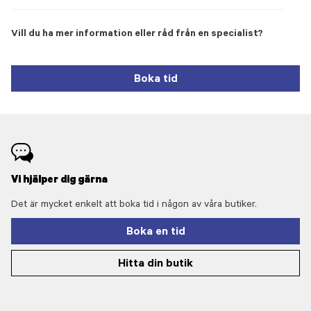
Vill du ha mer information eller råd från en specialist?
Boka tid
Vi hjälper dig gärna
Det är mycket enkelt att boka tid i någon av våra butiker.
Boka en tid
Hitta din butik