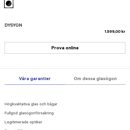
selected
DYSYGN
1.599,00 kr
Prova online
Våra garantier
Om dessa glasögon
Högkvalitativa glas och bågar
Fullgod glasögonförsäkring
Legitimerade optiker