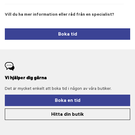
Vill du ha mer information eller råd från en specialist?
Boka tid
Vi hjälper dig gärna
Det är mycket enkelt att boka tid i någon av våra butiker.
Boka en tid
Hitta din butik