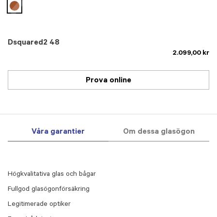
selected
Dsquared2 48
2.099,00 kr
Prova online
Våra garantier
Om dessa glasögon
Högkvalitativa glas och bågar
Fullgod glasögonförsäkring
Legitimerade optiker