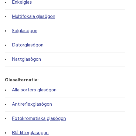
Enkelglas
Multifokala glasögon
Solglasögon
Datorglasögon
Nattglasögon
Glasalternativ:
Alla sorters glasögon
Antireflexglasögon
Fotokromatiska glasögon
Blå filterglasögon