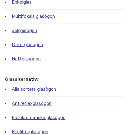
Enkelglas
Multifokala glasögon
Solglasögon
Datorglasögon
Nattglasögon
Glasalternativ:
Alla sorters glasögon
Antireflexglasögon
Fotokromatiska glasögon
Blå filterglasögon