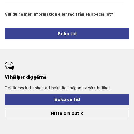
Vill du ha mer information eller råd från en specialist?
Boka tid
Vi hjälper dig gärna
Det är mycket enkelt att boka tid i någon av våra butiker.
Boka en tid
Hitta din butik