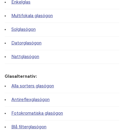
Enkelglas
Multifokala glasögon
Solglasögon
Datorglasögon
Nattglasögon
Glasalternativ:
Alla sorters glasögon
Antireflexglasögon
Fotokromatiska glasögon
Blå filterglasögon