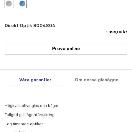
selected
Direkt Optik B004804
1.399,00 kr
Prova online
Våra garantier
Om dessa glasögon
Högkvalitativa glas och bågar
Fullgod glasögonförsäkring
Legitimerade optiker