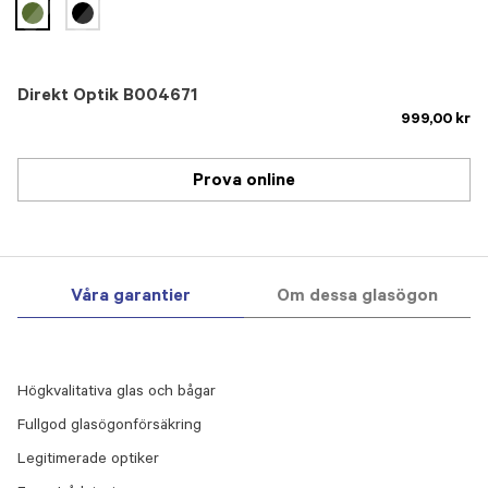
selected
Direkt Optik B004671
999,00 kr
Prova online
Våra garantier
Om dessa glasögon
Högkvalitativa glas och bågar
Fullgod glasögonförsäkring
Legitimerade optiker