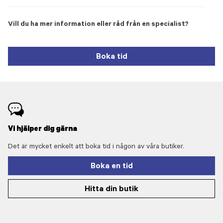
Vill du ha mer information eller råd från en specialist?
Boka tid
Vi hjälper dig gärna
Det är mycket enkelt att boka tid i någon av våra butiker.
Boka en tid
Hitta din butik