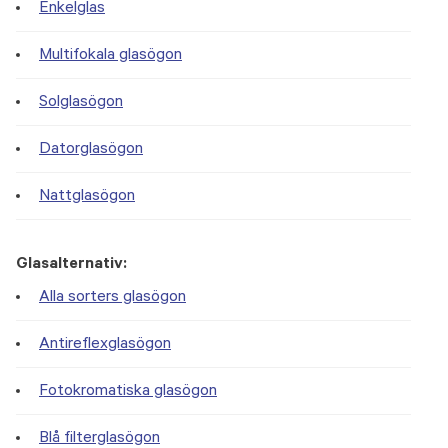
Enkelglas
Multifokala glasögon
Solglasögon
Datorglasögon
Nattglasögon
Glasalternativ:
Alla sorters glasögon
Antireflexglasögon
Fotokromatiska glasögon
Blå filterglasögon