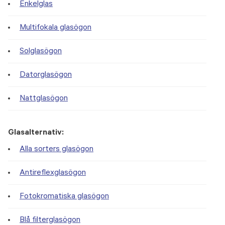
Enkelglas
Multifokala glasögon
Solglasögon
Datorglasögon
Nattglasögon
Glasalternativ:
Alla sorters glasögon
Antireflexglasögon
Fotokromatiska glasögon
Blå filterglasögon