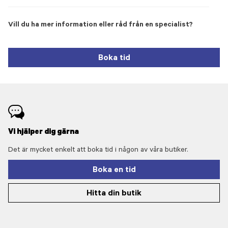
Vill du ha mer information eller råd från en specialist?
Boka tid
Vi hjälper dig gärna
Det är mycket enkelt att boka tid i någon av våra butiker.
Boka en tid
Hitta din butik