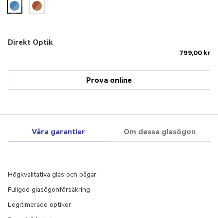
selected
Direkt Optik
799,00 kr
Prova online
Våra garantier
Om dessa glasögon
Högkvalitativa glas och bågar
Fullgod glasögonförsäkring
Legitimerade optiker