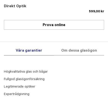
Direkt Optik
599,00 kr
Prova online
Våra garantier
Om dessa glasögon
Högkvalitativa glas och bågar
Fullgod glasögonförsäkring
Legitimerade optiker
Expertrådgivning