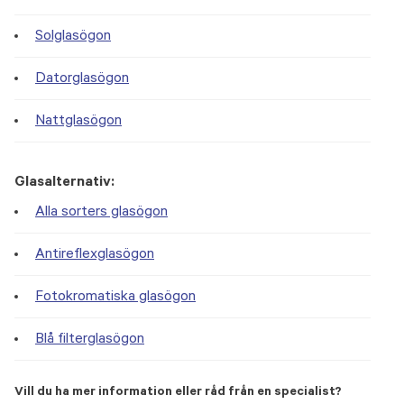
Solglasögon
Datorglasögon
Nattglasögon
Glasalternativ:
Alla sorters glasögon
Antireflexglasögon
Fotokromatiska glasögon
Blå filterglasögon
Vill du ha mer information eller råd från en specialist?