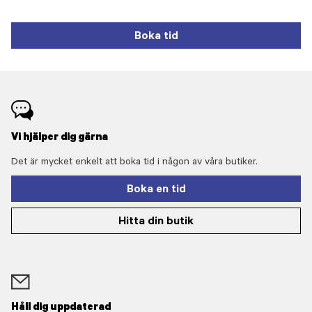
Boka tid
Vi hjälper dig gärna
Det är mycket enkelt att boka tid i någon av våra butiker.
Boka en tid
Hitta din butik
Håll dig uppdaterad