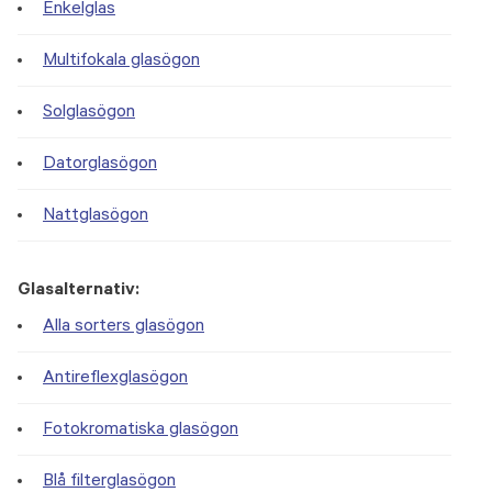
Enkelglas
Multifokala glasögon
Solglasögon
Datorglasögon
Nattglasögon
Glasalternativ:
Alla sorters glasögon
Antireflexglasögon
Fotokromatiska glasögon
Blå filterglasögon