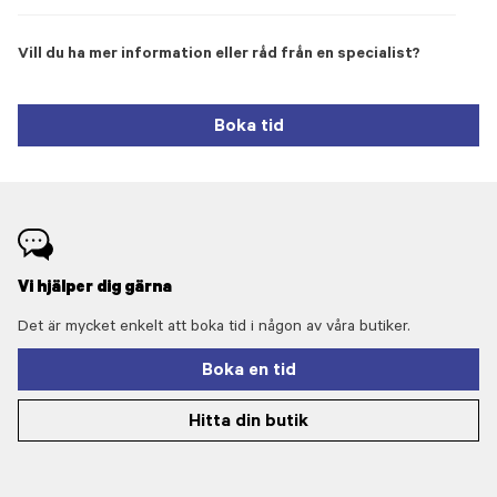
Vill du ha mer information eller råd från en specialist?
Boka tid
Vi hjälper dig gärna
Det är mycket enkelt att boka tid i någon av våra butiker.
Boka en tid
Hitta din butik