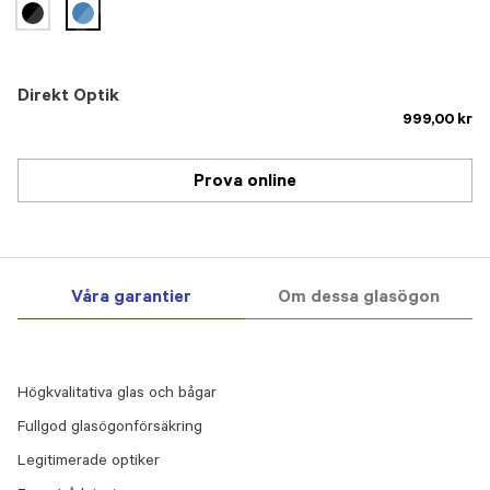
selected
Direkt Optik
999,00 kr
Prova online
Våra garantier
Om dessa glasögon
Högkvalitativa glas och bågar
Fullgod glasögonförsäkring
Legitimerade optiker