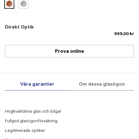
selected
Direkt Optik
999,00 kr
Prova online
Våra garantier
Om dessa glasögon
Högkvalitativa glas och bågar
Fullgod glasögonförsäkring
Legitimerade optiker