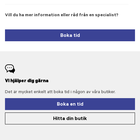
Vill du ha mer information eller råd från en specialist?
Boka tid
Vi hjälper dig gärna
Det är mycket enkelt att boka tid i någon av våra butiker.
Boka en tid
Hitta din butik