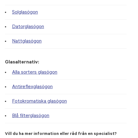
Solglasögon
Datorglasögon
Nattglasögon
Glasalternativ:
Alla sorters glasögon
Antireflexglasögon
Fotokromatiska glasögon
Blå filterglasögon
Vill du ha mer information eller råd från en specialist?