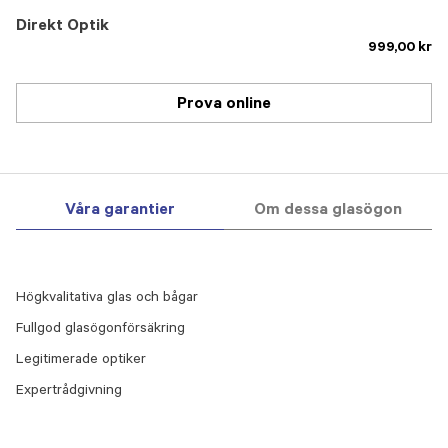
Direkt Optik
999,00 kr
Prova online
Våra garantier
Om dessa glasögon
Högkvalitativa glas och bågar
Fullgod glasögonförsäkring
Legitimerade optiker
Expertrådgivning