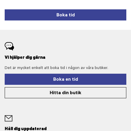
Boka tid
Vi hjälper dig gärna
Det är mycket enkelt att boka tid i någon av våra butiker.
Boka en tid
Hitta din butik
Håll dig uppdaterad