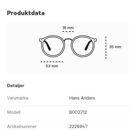
Produktdata
18 mm
35 mm
53 mm
Detaljer
Varumärke
Hans Anders
Modell
B002712
Artikelnummer
2226947