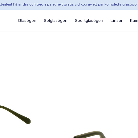
dealen! Få andra och tredje paret helt gratis vid köp av ett par kompletta glasögo
Glasögon
Solglasögon
Sportglasögon
Linser
Kam