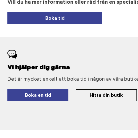
Vill du ha mer information eller råd från en speciali
Boka tid
Vi hjälper dig gärna
Det är mycket enkelt att boka tid i någon av våra butike
Boka en tid
Hitta din butik