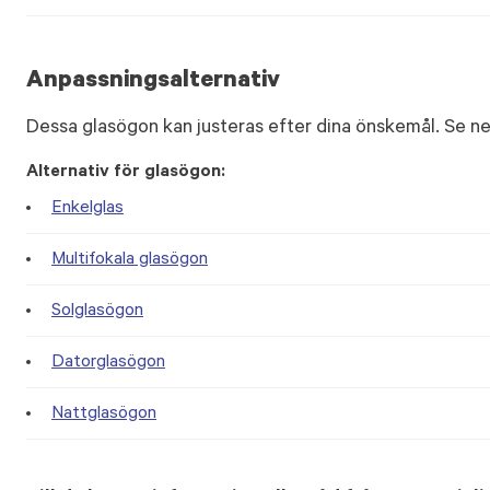
Anpassningsalternativ
Dessa glasögon kan justeras efter dina önskemål. Se ne
Alternativ för glasögon:
Enkelglas
Multifokala glasögon
Solglasögon
Datorglasögon
Nattglasögon