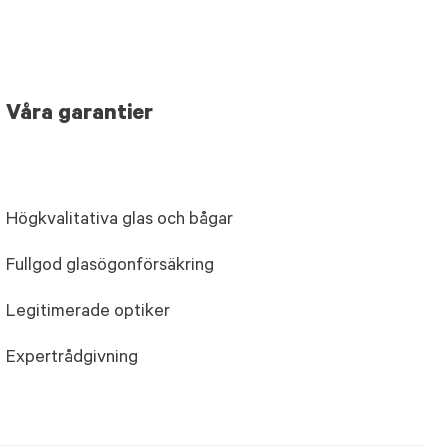
Våra garantier
Högkvalitativa glas och bågar
Fullgod glasögonförsäkring
Legitimerade optiker
Expertrådgivning