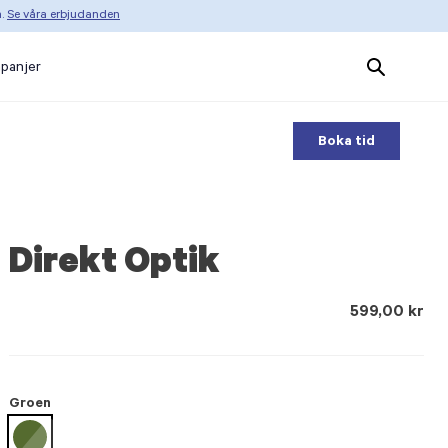
n.
Se våra erbjudanden
Search
panjer
Products
Boka tid
Direkt Optik
599,00 kr
Groen