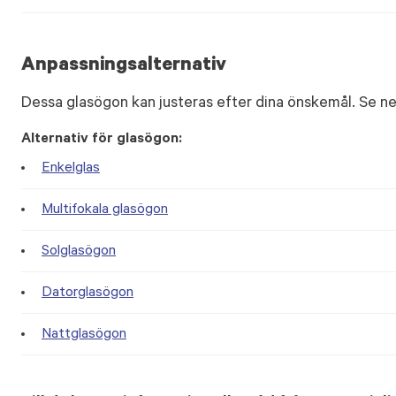
Anpassningsalternativ
Dessa glasögon kan justeras efter dina önskemål. Se ne
Alternativ för glasögon:
Enkelglas
Multifokala glasögon
Solglasögon
Datorglasögon
Nattglasögon