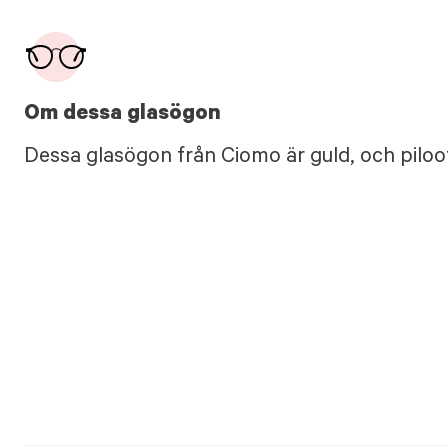
Om dessa glasögon
Dessa glasögon från Ciomo är guld, och piloot