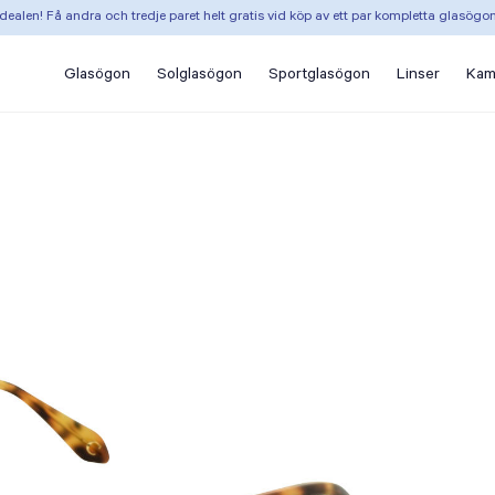
dealen! Få andra och tredje paret helt gratis vid köp av ett par kompletta glasögo
Glasögon
Solglasögon
Sportglasögon
Linser
Kam