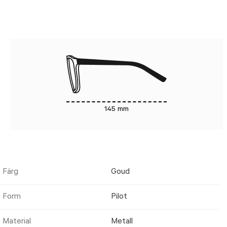
145 mm
Färg
Goud
Form
Pilot
Material
Metall