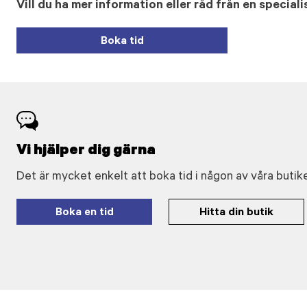
Vill du ha mer information eller råd från en speciali
Boka tid
Vi hjälper dig gärna
Det är mycket enkelt att boka tid i någon av våra butike
Boka en tid
Hitta din butik