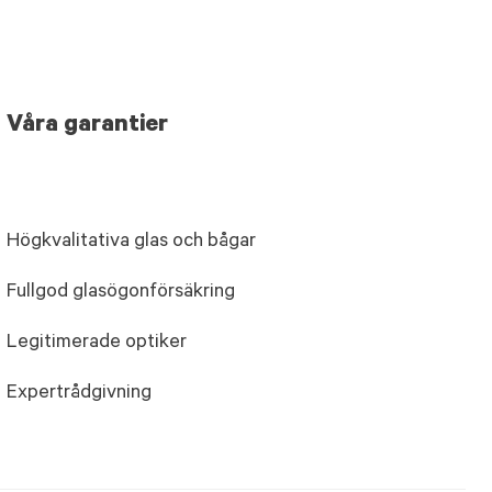
Våra garantier
Högkvalitativa glas och bågar
Fullgod glasögonförsäkring
Legitimerade optiker
Expertrådgivning