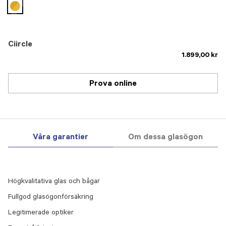
selected
Ciircle
1.899,00 kr
Prova online
Våra garantier
Om dessa glasögon
Högkvalitativa glas och bågar
Fullgod glasögonförsäkring
Legitimerade optiker