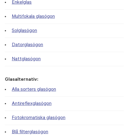
Enkelglas
Multifokala glasögon
Solglasögon
Datorglasögon
Nattglasögon
Glasalternativ:
Alla sorters glasögon
Antireflexglasögon
Fotokromatiska glasögon
Blå filterglasögon