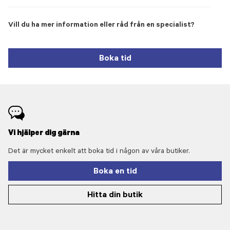
Vill du ha mer information eller råd från en specialist?
Boka tid
Vi hjälper dig gärna
Det är mycket enkelt att boka tid i någon av våra butiker.
Boka en tid
Hitta din butik