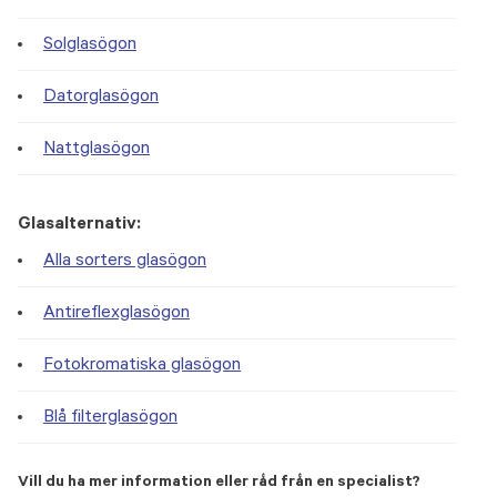
Solglasögon
Datorglasögon
Nattglasögon
Glasalternativ:
Alla sorters glasögon
Antireflexglasögon
Fotokromatiska glasögon
Blå filterglasögon
Vill du ha mer information eller råd från en specialist?