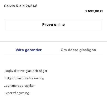
Calvin Klein 24548
2.599,00 kr
Prova online
Våra garantier
Om dessa glasögon
Högkvalitativa glas och bågar
Fullgod glasögonförsäkring
Legitimerade optiker
Expertrådgivning