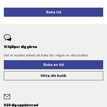
Boka tid
Vi hjälper dig gärna
Det är mycket enkelt att boka tid i någon av våra butiker.
Boka en tid
Hitta din butik
Håll dig uppdaterad