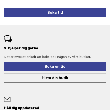
Boka tid
Vi hjälper dig gärna
Det är mycket enkelt att boka tid i någon av våra butiker.
Boka en tid
Hitta din butik
Håll dig uppdaterad