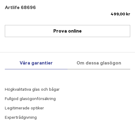
Artlife 68696
499,00 kr
Prova online
Våra garantier
Om dessa glasögon
Högkvalitativa glas och bågar
Fullgod glasögonförsäkring
Legitimerade optiker
Expertrådgivning