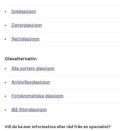
Solglasögon
Datorglasögon
Nattglasögon
Glasalternativ:
Alla sorters glasögon
Antireflexglasögon
Fotokromatiska glasögon
Blå filterglasögon
Vill du ha mer information eller råd från en specialist?