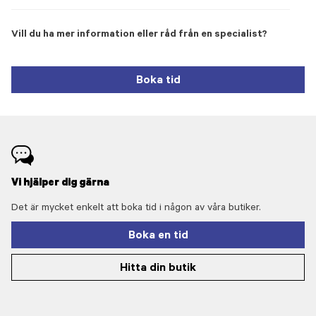
Vill du ha mer information eller råd från en specialist?
Boka tid
Vi hjälper dig gärna
Det är mycket enkelt att boka tid i någon av våra butiker.
Boka en tid
Hitta din butik