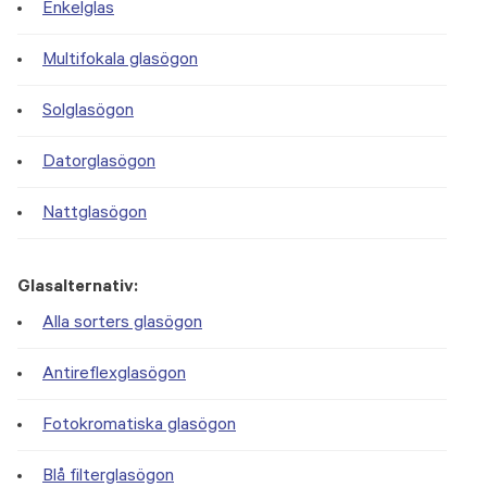
Enkelglas
Multifokala glasögon
Solglasögon
Datorglasögon
Nattglasögon
Glasalternativ:
Alla sorters glasögon
Antireflexglasögon
Fotokromatiska glasögon
Blå filterglasögon