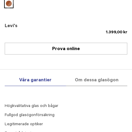
selected
Levi's
1.399,00 kr
Prova online
Våra garantier
Om dessa glasögon
Högkvalitativa glas och bågar
Fullgod glasögonförsäkring
Legitimerade optiker