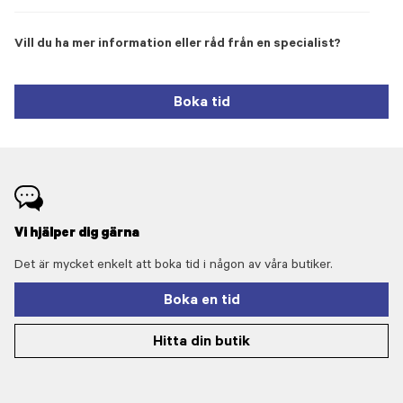
Vill du ha mer information eller råd från en specialist?
Boka tid
Vi hjälper dig gärna
Det är mycket enkelt att boka tid i någon av våra butiker.
Boka en tid
Hitta din butik