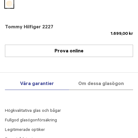
selected
Tommy Hilfiger 2227
1.699,00 kr
Prova online
Våra garantier
Om dessa glasögon
Högkvalitativa glas och bågar
Fullgod glasögonförsäkring
Legitimerade optiker