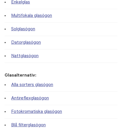
Enkelglas
Multifokala glasögon
Solglasögon
Datorglasögon
Nattglasögon
Glasalternativ:
Alla sorters glasögon
Antireflexglasögon
Fotokromatiska glasögon
Blå filterglasögon