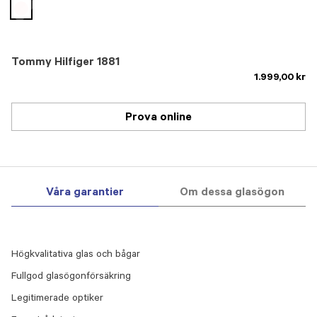
selected
Tommy Hilfiger 1881
1.999,00 kr
Prova online
Våra garantier
Om dessa glasögon
Högkvalitativa glas och bågar
Fullgod glasögonförsäkring
Legitimerade optiker