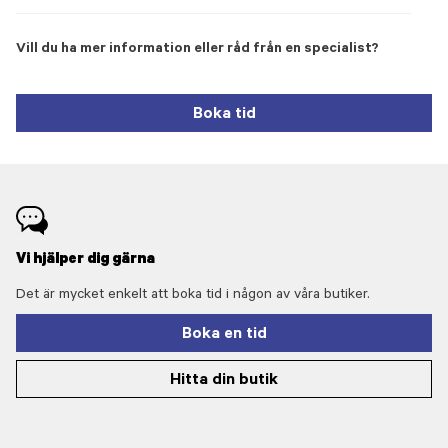
Vill du ha mer information eller råd från en specialist?
Boka tid
Vi hjälper dig gärna
Det är mycket enkelt att boka tid i någon av våra butiker.
Boka en tid
Hitta din butik