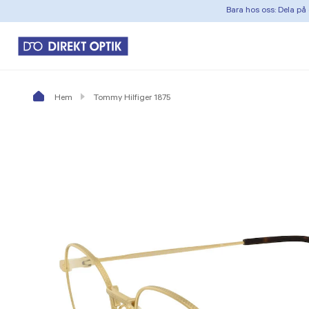
Bara hos oss: Dela på 
Hem
Tommy Hilfiger 1875