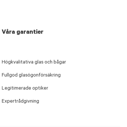
Våra garantier
Högkvalitativa glas och bågar
Fullgod glasögonförsäkring
Legitimerade optiker
Expertrådgivning