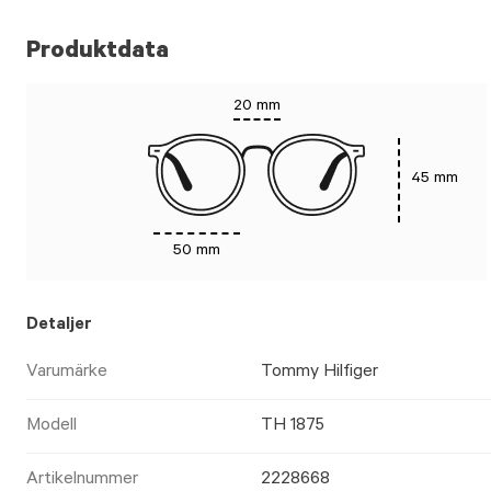
Produktdata
20 mm
45 mm
50 mm
Detaljer
Varumärke
Tommy Hilfiger
Modell
TH 1875
Artikelnummer
2228668