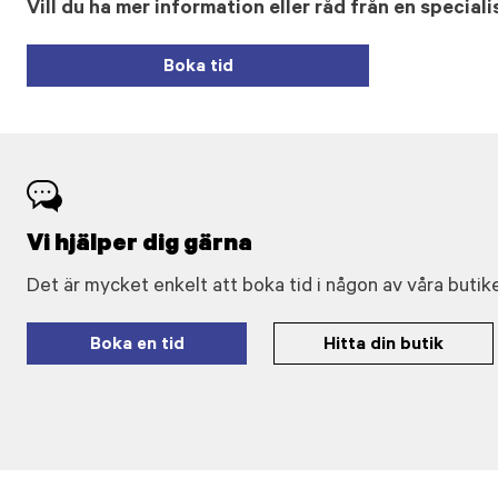
Vill du ha mer information eller råd från en speciali
Boka tid
Vi hjälper dig gärna
Det är mycket enkelt att boka tid i någon av våra butike
Boka en tid
Hitta din butik