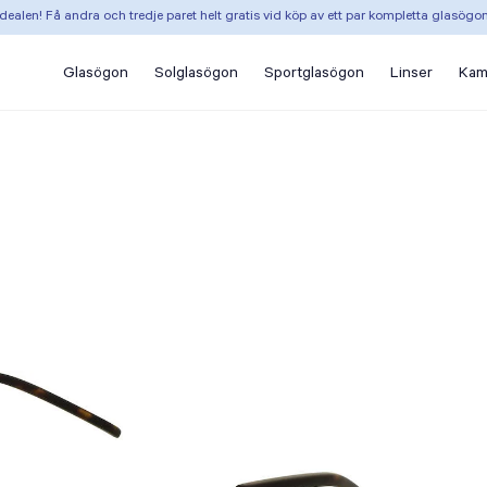
dealen! Få andra och tredje paret helt gratis vid köp av ett par kompletta glasögo
Glasögon
Solglasögon
Sportglasögon
Linser
Kam