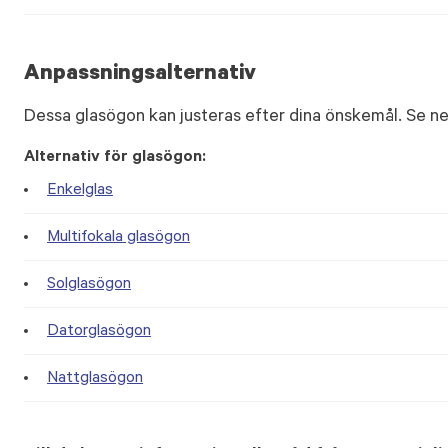
Anpassningsalternativ
Dessa glasögon kan justeras efter dina önskemål. Se ne
Alternativ för glasögon:
Enkelglas
Multifokala glasögon
Solglasögon
Datorglasögon
Nattglasögon