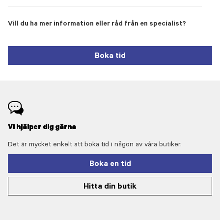
Vill du ha mer information eller råd från en specialist?
Boka tid
Vi hjälper dig gärna
Det är mycket enkelt att boka tid i någon av våra butiker.
Boka en tid
Hitta din butik