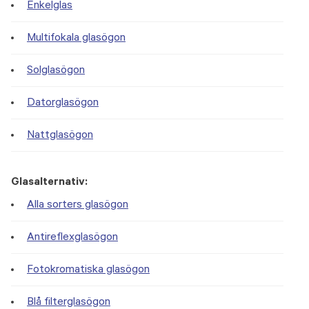
Enkelglas
Multifokala glasögon
Solglasögon
Datorglasögon
Nattglasögon
Glasalternativ:
Alla sorters glasögon
Antireflexglasögon
Fotokromatiska glasögon
Blå filterglasögon