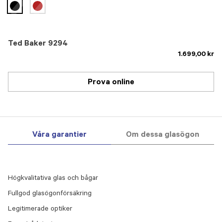
selected
Ted Baker 9294
1.699,00 kr
Prova online
Våra garantier
Om dessa glasögon
Högkvalitativa glas och bågar
Fullgod glasögonförsäkring
Legitimerade optiker