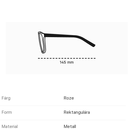
145 mm
Färg
Roze
Form
Rektangulära
Material
Metall