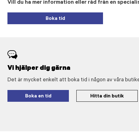
Vill du ha mer information eller råd från en speciali
Boka tid
Vi hjälper dig gärna
Det är mycket enkelt att boka tid i någon av våra butike
Boka en tid
Hitta din butik