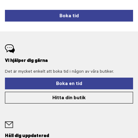
Boka tid
Vi hjälper dig gärna
Det är mycket enkelt att boka tid i någon av våra butiker.
Boka en tid
Hitta din butik
Håll dig uppdaterad