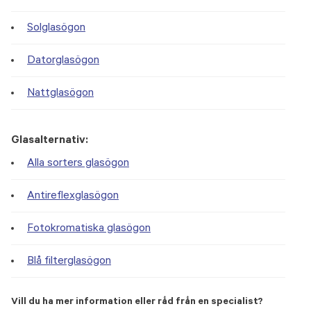
Solglasögon
Datorglasögon
Nattglasögon
Glasalternativ:
Alla sorters glasögon
Antireflexglasögon
Fotokromatiska glasögon
Blå filterglasögon
Vill du ha mer information eller råd från en specialist?